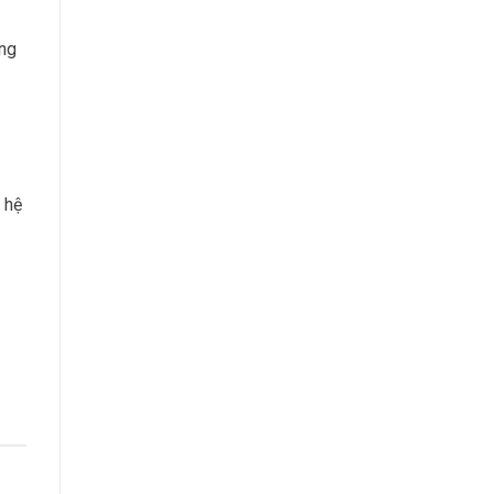
ang
 hệ