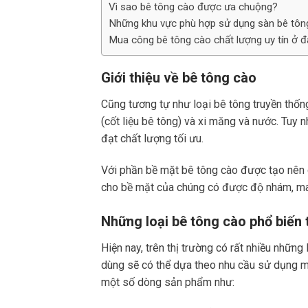
Vì sao bê tông cào được ưa chuộng?
Những khu vực phù hợp sử dụng sàn bê tôn
Mua công bê tông cào chất lượng uy tín ở đ
Giới thiệu về bê tông cào
Cũng tương tự như loại bê tông truyền thốn
(cốt liệu bê tông) và xi măng và nước. Tuy
đạt chất lượng tối ưu.
Với phần bề mặt bê tông cào được tạo nên 
cho bề mặt của chúng có được độ nhám, ma
Những loại bê tông cào phổ biến 
Hiện nay, trên thị trường có rất nhiều nhữn
dùng sẽ có thể dựa theo nhu cầu sử dụng m
một số dòng sản phẩm như: