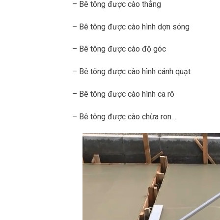
– Bê tông được cào thẳng
– Bê tông được cào hình dợn sóng
– Bê tông được cào độ góc
– Bê tông được cào hình cánh quạt
– Bê tông được cào hình ca rô
– Bê tông được cào chừa ron…