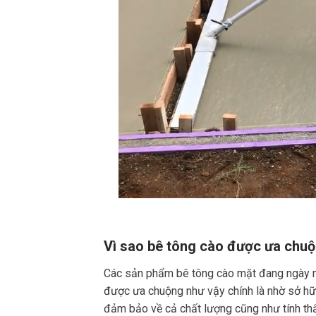
Vì sao bê tông cào được ưa chu
Các sản phẩm bê tông cào mặt đang ngày m
được ưa chuộng như vậy chính là nhờ sở hữ
đảm bảo về cả chất lượng cũng như tính t