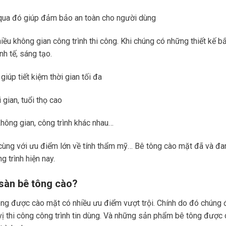
, qua đó giúp đảm bảo an toàn cho người dùng
ều không gian công trình thi công. Khi chúng có những thiết kế b
nh tế, sáng tạo.
iúp tiết kiệm thời gian tối đa
gian, tuổi thọ cao
hông gian, công trình khác nhau…
, cùng với ưu điểm lớn về tính thẩm mỹ… Bê tông cào mặt đã và đa
g trình hiện nay.
sàn bê tông cào?
ông được cào mặt có nhiều ưu điểm vượt trội. Chính do đó chúng 
vị thi công công trình tin dùng. Và những sản phẩm bê tông được