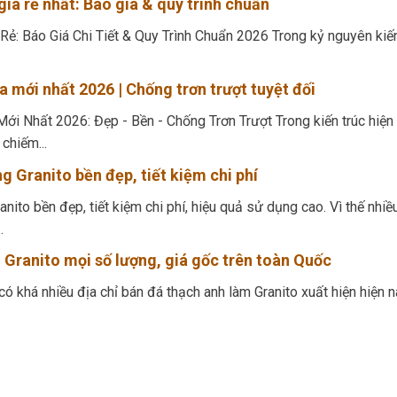
iá rẻ nhất: Báo giá & quy trình chuẩn
Rẻ: Báo Giá Chi Tiết & Quy Trình Chuẩn 2026 Trong kỷ nguyên kiế
a mới nhất 2026 | Chống trơn trượt tuyệt đối
ới Nhất 2026: Đẹp - Bền - Chống Trơn Trượt Trong kiến trúc hiện
chiếm...
g Granito bền đẹp, tiết kiệm chi phí
nito bền đẹp, tiết kiệm chi phí, hiệu quả sử dụng cao. Vì thế nhiề
.
Granito mọi số lượng, giá gốc trên toàn Quốc
ó khá nhiều địa chỉ bán đá thạch anh làm Granito xuất hiện hiện n