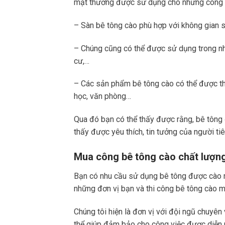
mặt thường được sử dụng cho những công t
– Sàn bê tông cào phù hợp với không gian s
– Chúng cũng có thể được sử dụng trong nhữn
cư,…
– Các sản phẩm bê tông cào có thể được thi 
học, văn phòng…
Qua đó bạn có thể thấy được rằng, bê tông
thấy được yêu thích, tin tưởng của người ti
Mua công bê tông cào chất lượng 
Bạn có nhu cầu sử dụng bê tông được cào mặ
những đơn vị bạn và thi công bê tông cào mặ
Chúng tôi hiện là đơn vị với đội ngũ chuyên
thể giúp đảm bảo cho công việc được diễn r