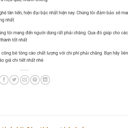
hệ tân tiến, hiện đại bậc nhất hiện nay. Chúng tôi đảm bảo sẽ m
ng nhất.
ng tôi mang đến người dùng rất phải chăng. Qua đó giúp cho các
thành tốt nhất
 công bê tông cào chất lượng với chi phí phải chăng. Bạn hãy liên
o giá chi tiết nhất nhé.