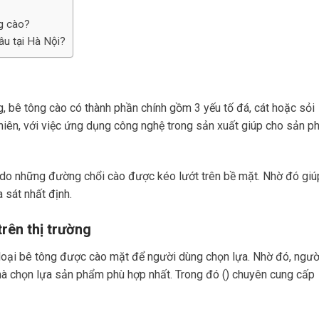
g cào?
âu tại Hà Nội?
g, bê tông cào có thành phần chính gồm 3 yếu tố đá, cát hoặc sỏi
 nhiên, với việc ứng dụng công nghệ trong sản xuất giúp cho sản 
do những đường chổi cào được kéo lướt trên bề mặt. Nhờ đó giú
 sát nhất định.
trên thị trường
g loại bê tông được cào mặt để người dùng chọn lựa. Nhờ đó, ngườ
à chọn lựa sản phẩm phù hợp nhất. Trong đó () chuyên cung cấp