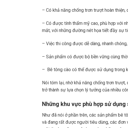
– Có khả năng chống trơn trượt hoàn thiện
– Có được tính thẩm mỹ cao, phù hợp với nhi
mắt, với những đường nét họa tiết đầy sự ti
– Việc thi công được dễ dàng, nhanh chóng, g
– Sản phẩm có được bộ bền vững cùng thời 
– Bê tông cào có thể được sử dụng trong k
Nói tóm lại, nhờ khả năng chống trơn trượt
trở thành sự lựa chọn lý tưởng của nhiều côn
Những khu vực phù hợp sử dụng 
Như đã nói ở phần trên, các sản phẩm bê t
và đang rất được người tiêu dùng, các đơn 