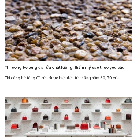
Thi công bê tông đá rửa chất lượng, thẩm mỹ cao theo yêu cầu
Thi công bê tông đá rửa được biết đến từ những năm 60, 70 của...