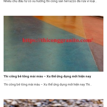
Nhiều chủ đầu tư có xu hướng thi công sàn terrazzo đá rửa vì loại...
Thi công bê tông mài màu – Xu thế ứng dụng mới hiện nay
Thi công bê tông mài màu – Xu thế ứng dụng mới hiện nay Thi...