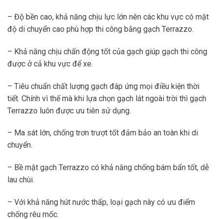
– Độ bền cao, khả năng chịu lực lớn nên các khu vực có mật
độ di chuyển cao phù hợp thi công bằng gạch Terrazzo.
– Khả năng chịu chấn động tốt của gạch giúp gạch thi công
được ở cả khu vực để xe.
– Tiêu chuẩn chất lượng gạch đáp ứng mọi điều kiện thời
tiết. Chính vì thế mà khi lựa chọn gạch lát ngoài trời thì gạch
Terrazzo luôn được ưu tiên sử dụng.
– Ma sát lớn, chống trơn trượt tốt đảm bảo an toàn khi di
chuyển.
– Bề mặt gạch Terrazzo có khả năng chống bám bẩn tốt, dễ
lau chùi.
– Với khả năng hút nước thấp, loại gạch này có ưu điểm
chống rêu mốc.