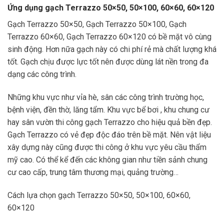
Ứng dụng gạch Terrazzo 50×50, 50×100, 60×60, 60×120
Gạch Terrazzo 50×50, Gạch Terrazzo 50×100, Gạch
Terrazzo 60×60, Gạch Terrazzo 60×120 có bề mặt vô cùng
sinh động. Hơn nữa gạch này có chi phí rẻ mà chất lượng khá
tốt. Gạch chịu được lực tốt nên được dùng lát nền trong đa
dạng các công trình.
Những khu vực như vỉa hè, sân các công trình trường học,
bệnh viện, đền thờ, lăng tẩm. Khu vực bể bơi , khu chung cư
hay sân vườn thi công gạch Terrazzo cho hiệu quả bền đẹp.
Gạch Terrazzo có vẻ đẹp độc đáo trên bề mặt. Nên vật liệu
xây dựng này cũng được thi công ở khu vực yêu cầu thẩm
mỹ cao. Có thể kể đến các không gian như tiền sảnh chung
cư cao cấp, trung tâm thương mại, quảng trường…
Cách lựa chọn gạch Terrazzo 50×50, 50×100, 60×60,
60×120