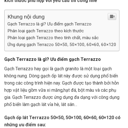
kích thước phù hợp với yêu cầu thi công nhé
Khung nội dung
Gạch Terrazzo là gì? Ưu điểm gạch Terrazzo
Phân loại gạch Terrazzo theo kích thước
Phân loại gạch Terrazzo theo tính chất, màu sắc
Ứng dụng gạch Terrazzo 50×50, 50×100, 60×60, 60×120
Gạch Terrazzo là gì? Ưu điểm gạch Terrazzo
Gạch Terrazzo hay gọi là gạch granito là một loại gạch
không nung. Dòng gạch ốp lát này được sử dụng phổ biến
trong các công trình hiện nay. Gạch được tạo thành bởi hỗn
hợp vật liệu gồm vữa xi măng,hạt đá, bột màu và các phụ
gia. Gạch Terrazzo được ứng dụng đa dạng với công dụng
phổ biến làm gạch lát vỉa hè, lát sân…
Gạch ốp lát Terrazzo 50×50, 50×100, 60×60, 60×120 có
những ưu điểm sau: