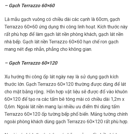
– Gạch Terrazzo 60×60
Là mẫu gạch vuông có chiều dài các cạnh là 60cm, gạch
Terrazzo 60×60 ứng dụng thi công linh hoạt. Kích thước này
rất phù hợp để làm gạch lát nền phòng khách, gạch lát nền
nhà bếp. Gạch lát nền Terrazzo 60×60 hạn chế ron gạch
mang nét đẹp nhẵn, phẳng cho không gian.
– Gạch Terrazzo 60×120
Xu hướng thi công ốp lát ngày nay là sử dụng gạch kích
thước lớn. Gạch Terrazzo 60×120 thường được dùng để lát
cho mặt bằng rộng.. Hỗn hợp vật liệu sẽ được đổ vào khuôn
60×120 để tạo ra các tấm bê tông mài có chiều dài 1,2m x
0,6m. Ngoài lát nền mang lại nhiều ưu điểm thì dùng tấm
Terrazzo 60×120 ốp tường bếp phổ biến. Mảng tường chính
ngoài phòng khách dùng gạch Terrazzo 60×120 rất phù hợp.