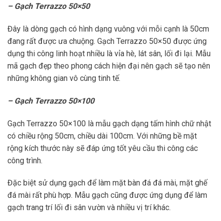
– Gạch Terrazzo 50×50
Đây là dòng gạch có hình dạng vuông với mỗi cạnh là 50cm
đang rất được ưa chuộng. Gạch Terrazzo 50×50 được ứng
dụng thi công linh hoạt nhiều là vỉa hè, lát sân, lối đi lại. Mẫu
mã gạch đẹp theo phong cách hiện đại nên gạch sẽ tạo nên
những không gian vô cùng tinh tế.
– Gạch Terrazzo 50×100
Gạch Terrazzo 50×100 là mẫu gạch dạng tấm hình chữ nhật
có chiều rộng 50cm, chiều dài 100cm. Với những bề mặt
rộng kích thước này sẽ đáp ứng tốt yêu cầu thi công các
công trình.
Đặc biệt sử dụng gạch để làm mặt bàn đá đá mài, mặt ghế
đá mài rất phù hợp. Mẫu gạch cũng được ứng dụng để làm
gạch trang trí lối đi sân vườn và nhiều vị trí khác.