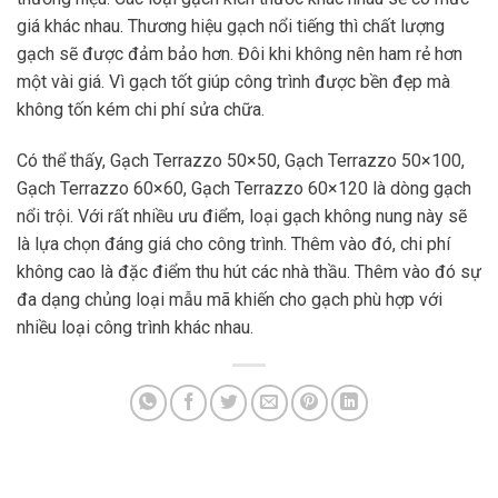
giá khác nhau. Thương hiệu gạch nổi tiếng thì chất lượng
gạch sẽ được đảm bảo hơn. Đôi khi không nên ham rẻ hơn
một vài giá. Vì gạch tốt giúp công trình được bền đẹp mà
không tốn kém chi phí sửa chữa.
Có thể thấy, Gạch Terrazzo 50×50, Gạch Terrazzo 50×100,
Gạch Terrazzo 60×60, Gạch Terrazzo 60×120 là dòng gạch
nổi trội. Với rất nhiều ưu điểm, loại gạch không nung này sẽ
là lựa chọn đáng giá cho công trình. Thêm vào đó, chi phí
không cao là đặc điểm thu hút các nhà thầu. Thêm vào đó sự
đa dạng chủng loại mẫu mã khiến cho gạch phù hợp với
nhiều loại công trình khác nhau.