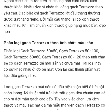
Ngoài các kích thước trên, các hãng sản xuất nhiều kích
thước khác. Nhiều đơn vị nhận thi công gạch Terrazzo theo
yêu cầu. Đặc biệt khi gạch Terrazzo lát cầu thang thường
được đặt hàng riêng. Bởi mỗi cầu thang lại có kích thước
khac nhau. Khi làm chuẩn kích thước giúp hạng mục bền, đẹp
hơn.
Phân loại gạch Terrazzo theo tính chất, màu sắc
Phân loại Gạch Terrazzo 50×50, Gạch Terrazzo 50×100,
Gạch Terrazzo 60×60, Gạch Terrazzo 60×120 theo tính chất
sẽ có gạch Terrazzo đã mài sẵn và chưa mài. Hai loại này
có sự khác nhau ở lớp bề mặt. Còn lại các thành phần vật
liệu đều giống nhau.
Loại gạch Terrazzo mài sẵn có dấu hiệu nhận biết ở bề mặt
nhẵn, bóng. Kỹ thuật mài trên bề mặt gạch tiêu chuẩn cao sẽ
cho ra đời mẫu gạch cao cấp. Tùy vào việc chọn lựa kích
thước và màu sắc hạt đá mà mẫu mã viên gạch Terrazzo có