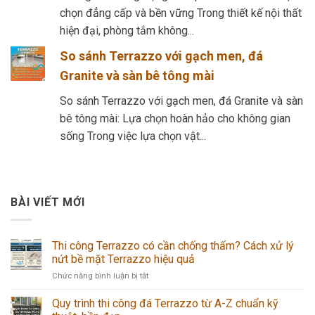
chọn đẳng cấp và bền vững Trong thiết kế nội thất
hiện đại, phòng tắm không...
So sánh Terrazzo với gạch men, đá
Granite và sàn bê tông mài
So sánh Terrazzo với gạch men, đá Granite và sàn
bê tông mài: Lựa chọn hoàn hảo cho không gian
sống Trong việc lựa chọn vật...
BÀI VIẾT MỚI
Thi công Terrazzo có cần chống thấm? Cách xử lý
nứt bề mặt Terrazzo hiệu quả
ở
Chức năng bình luận bị tắt
Thi
công
Quy trình thi công đá Terrazzo từ A-Z chuẩn kỹ
Terrazzo