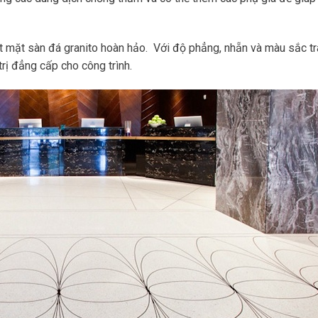
t mặt sàn đá granito hoàn hảo. Với độ phẳng, nhẵn và màu sắc t
 trị đẳng cấp cho công trình.