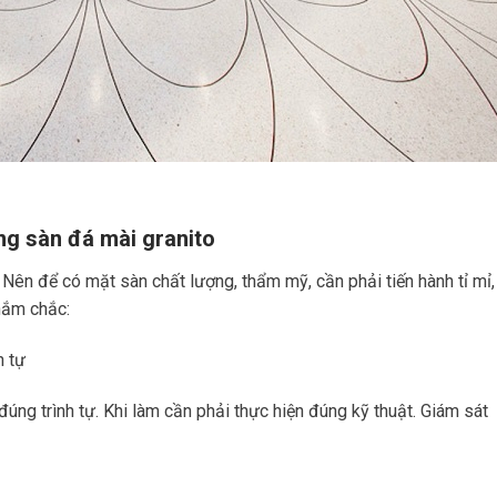
ông sàn đá mài granito
 Nên để có mặt sàn chất lượng, thẩm mỹ, cần phải tiến hành tỉ mỉ,
 nắm chắc:
h tự
úng trình tự. Khi làm cần phải thực hiện đúng kỹ thuật. Giám sát