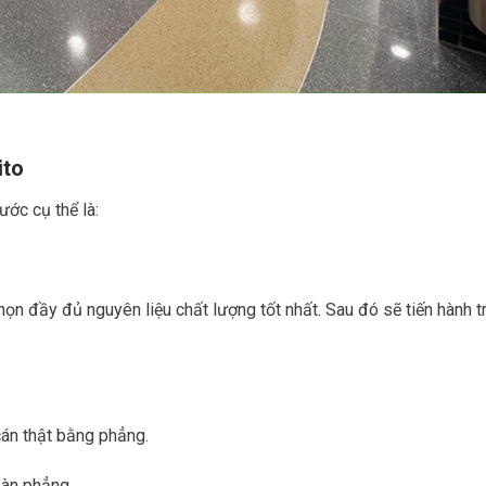
ito
ước cụ thể là:
ọn đầy đủ nguyên liệu chất lượng tốt nhất. Sau đó sẽ tiến hành t
 cán thật bằng phẳng.
 sàn phẳng