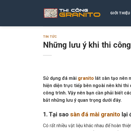
Skip
to
GIỚI THIỆU
content
TIN TỨC
Những lưu ý khi thi côn
Sử dụng đá mài
granito
lát sàn tạo nên 
hiện diện trực tiếp bên ngoài nên khi th
công trình. Vậy nên bạn cần phải biết c
bắt những lưu ý quan trọng dưới đây.
1. Tại sao
sàn đá mài granito
lại
Có rất nhiều vật liệu khác nhau để hoàn thi