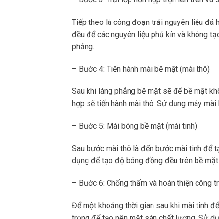
Tiếp theo là công đoạn trải nguyên liệu đá 
đều để các nguyên liệu phủ kín và không tạ
phẳng.
– Bước 4: Tiến hành mài bề mặt (mài thô)
Sau khi láng phẳng bề mặt sẽ để bề mặt khô
hợp sẽ tiến hành mài thô. Sử dụng máy mài 
– Bước 5: Mài bóng bề mặt (mài tinh)
Sau bước mài thô là đến bước mài tinh để 
dụng để tạo độ bóng đồng đều trên bề mặt
– Bước 6: Chống thấm và hoàn thiện công tr
Để một khoảng thời gian sau khi mài tinh 
trọng để tạo nên mặt sàn chất lượng. Sử d