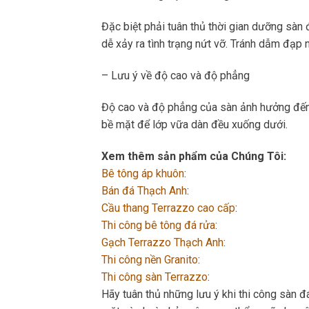
Đặc biệt phải tuân thủ thời gian dưỡng sàn 
dễ xảy ra tình trạng nứt vỡ. Tránh dẫm đạp 
– Lưu ý về độ cao và độ phẳng
Độ cao và độ phẳng của sàn ảnh hưởng đến t
bề mặt để lớp vữa dàn đều xuống dưới.
Xem thêm sản phẩm của Chúng Tôi:
Bê tông áp khuôn
:
Bán đá Thạch Anh
:
Cầu thang Terrazzo cao cấp
:
Thi công bê tông đá rửa
:
Gạch Terrazzo Thạch Anh
:
Thi công nền Granito
:
Thi công sàn Terrazzo
:
Hãy tuân thủ những lưu ý khi thi công sàn đ