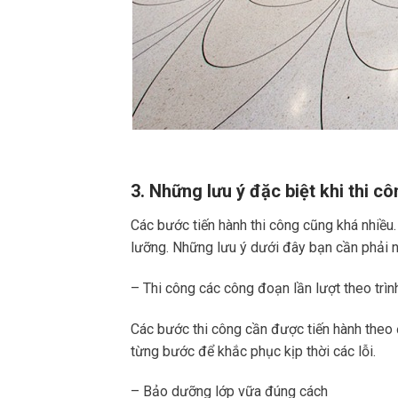
3. Những lưu ý đặc biệt khi thi c
Các bước tiến hành thi công cũng khá nhiều.
lưỡng. Những lưu ý dưới đây bạn cần phải
– Thi công các công đoạn lần lượt theo trìn
Các bước thi công cần được tiến hành theo đ
từng bước để khắc phục kịp thời các lỗi.
– Bảo dưỡng lớp vữa đúng cách